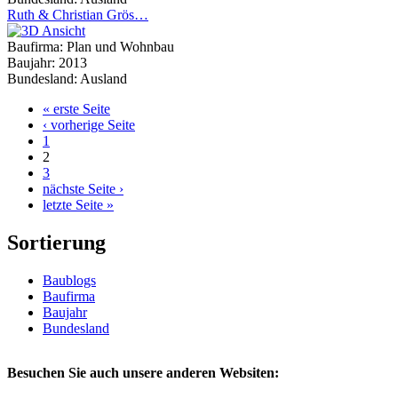
Ruth & Christian Grös…
Baufirma:
Plan und Wohnbau
Baujahr:
2013
Bundesland:
Ausland
« erste Seite
Seiten
‹ vorherige Seite
1
2
3
nächste Seite ›
letzte Seite »
Sortierung
Baublogs
Baufirma
Baujahr
Bundesland
Besuchen Sie auch unsere anderen Websiten: