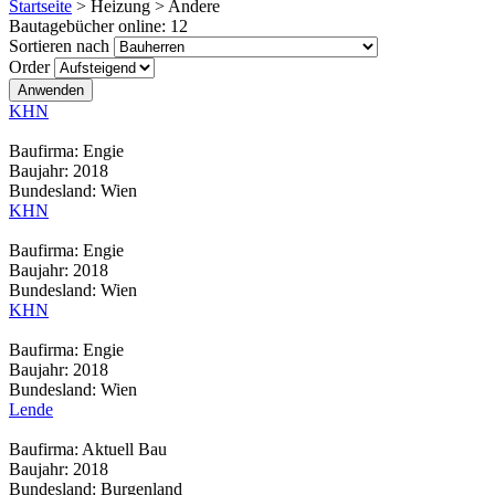
Startseite
>
Heizung
>
Andere
Bautagebücher online:
12
Sortieren nach
Order
KHN
Baufirma:
Engie
Baujahr:
2018
Bundesland:
Wien
KHN
Baufirma:
Engie
Baujahr:
2018
Bundesland:
Wien
KHN
Baufirma:
Engie
Baujahr:
2018
Bundesland:
Wien
Lende
Baufirma:
Aktuell Bau
Baujahr:
2018
Bundesland:
Burgenland