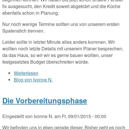
fix ausgesucht, den Kredit soweit abgeklärt und die Küche
ebenfalls schon in Planung.
Nur noch wenige Termine sollten uns von unserem ersten
Spatenstich trennen.
Leider sollte in letzter Minute alles anders kommen. Wir
wollten noch letzte Details mit unserem Planer besprechen,
da das Haus, so wir wir es gerne bauen wollten, unser
festgesetztes Budget überschreiten würde.
Weiterlesen
über Wieder auf Anfang, ohne Baufirma
Blog von Ivonne N.
Pabst und mit neuem Grundstück
Die Vorbereitungsphase
Eingestellt von
Ivonne N.
am
Fr, 09/01/2015 - 00:00
Wir befinden uns in eben gerade dieser. Bisher geht es noch