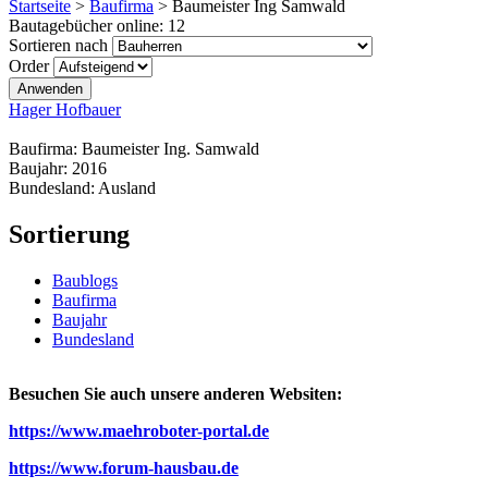
Startseite
>
Baufirma
>
Baumeister Ing Samwald
Bautagebücher online:
12
Sortieren nach
Order
Hager Hofbauer
Baufirma:
Baumeister Ing. Samwald
Baujahr:
2016
Bundesland:
Ausland
Sortierung
Baublogs
Baufirma
Baujahr
Bundesland
Besuchen Sie auch unsere anderen Websiten:
https://www.maehroboter-portal.de
https://www.forum-hausbau.de