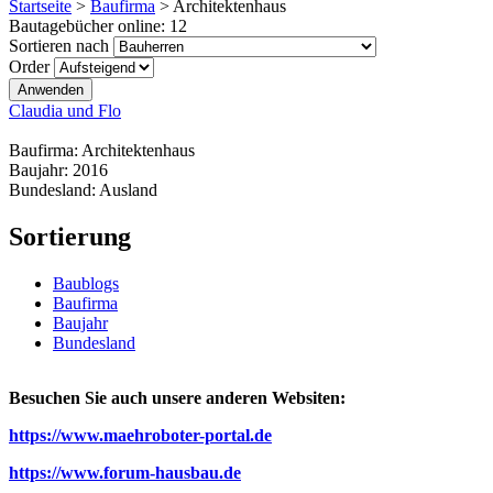
Startseite
>
Baufirma
>
Architektenhaus
Bautagebücher online:
12
Sortieren nach
Order
Claudia und Flo
Baufirma:
Architektenhaus
Baujahr:
2016
Bundesland:
Ausland
Sortierung
Baublogs
Baufirma
Baujahr
Bundesland
Besuchen Sie auch unsere anderen Websiten:
https://www.maehroboter-portal.de
https://www.forum-hausbau.de